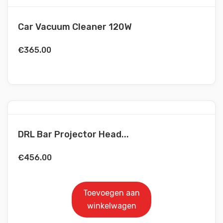
Car Vacuum Cleaner 120W
€
365.00
DRL Bar Projector Head...
€
456.00
Toevoegen aan
winkelwagen