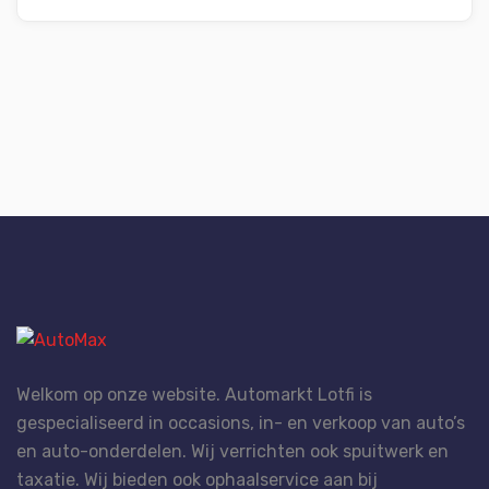
Welkom op onze website. Automarkt Lotfi is
gespecialiseerd in occasions, in- en verkoop van auto’s
en auto-onderdelen. Wij verrichten ook spuitwerk en
taxatie. Wij bieden ook ophaalservice aan bij