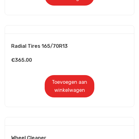
Radial Tires 165/70R13
€
365.00
Toevoegen aan
winkelwagen
Wheel Cleaner