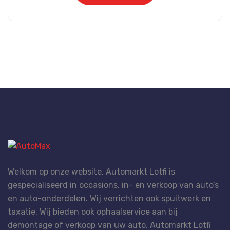
Welkom op onze website. Automarkt Lotfi is
gespecialiseerd in occasions, in- en verkoop van auto’s
en auto-onderdelen. Wij verrichten ook spuitwerk en
taxatie. Wij bieden ook ophaalservice aan bij
demontage of verkoop van uw auto. Automarkt Lotfi