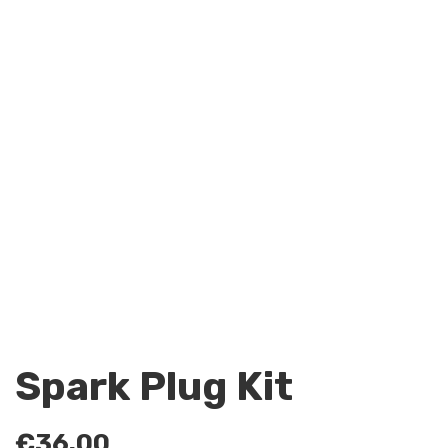
Spark Plug Kit
€
36.00