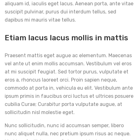
aliquam id, iaculis eget lacus. Aenean porta, ante vitae
suscipit pulvinar, purus dui interdum tellus, sed
dapibus mi mauris vitae tellus.
Etiam lacus lacus mollis in mattis
Praesent mattis eget augue ac elementum. Maecenas
vel ante ut enim mollis accumsan. Vestibulum vel eros
at mi suscipit feugiat. Sed tortor purus, vulputate et
eros a, rhoncus laoreet orci. Proin sapien neque,
commodo at porta in, vehicula eu elit. Vestibulum ante
ipsum primis in faucibus orci luctus et ultrices posuere
cubilia Curae; Curabitur porta vulputate augue, at
sollicitudin nisl molestie eget.
Nunc sollicitudin, nunc id accumsan semper, libero
nunc aliquet nulla, nec pretium ipsum risus ac neque.