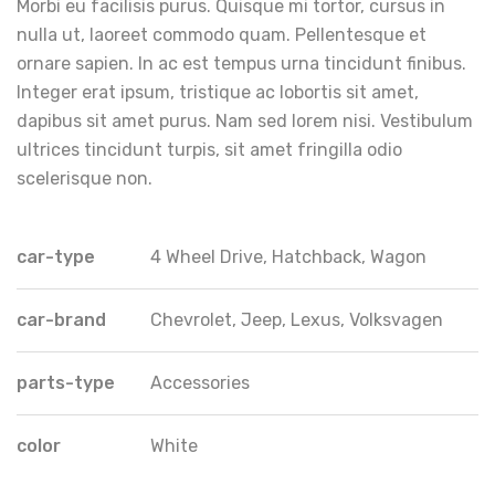
Morbi eu facilisis purus. Quisque mi tortor, cursus in
nulla ut, laoreet commodo quam. Pellentesque et
ornare sapien. In ac est tempus urna tincidunt finibus.
Integer erat ipsum, tristique ac lobortis sit amet,
dapibus sit amet purus. Nam sed lorem nisi. Vestibulum
ultrices tincidunt turpis, sit amet fringilla odio
scelerisque non.
car-type
4 Wheel Drive, Hatchback, Wagon
car-brand
Chevrolet, Jeep, Lexus, Volksvagen
parts-type
Accessories
color
White